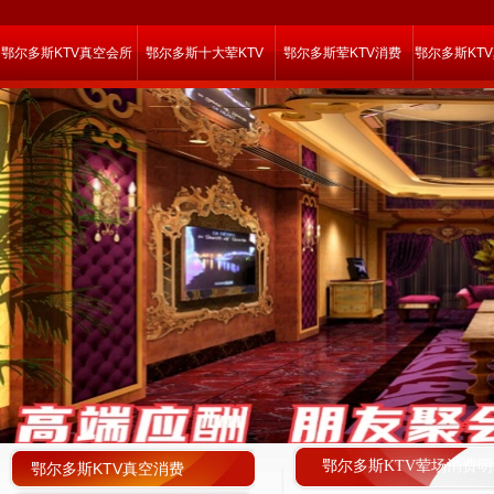
鄂尔多斯KTV真空会所
鄂尔多斯十大荤KTV
鄂尔多斯荤KTV消费
鄂尔多斯KT
鄂尔多斯KTV荤场消费明
鄂尔多斯KTV真空消费