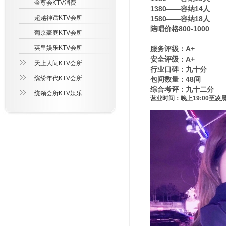
金尊会KTV消费
1380——容纳14人
超越神话KTV会所
1580——容纳18人
陪唱价格800-1000
葡京豪庭KTV会所
英皇娱乐KTV会所
服务评级：A+
安全评级：A+
天上人间KTV会所
行业口碑：九十分
缤纷年代KTV会所
包间数量：48间
综合考评：九十二分
统领会所KTV娱乐
营业时间：晚上19:00至凌晨3