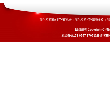
鄂尔多斯荤的KTV夜总会
鄂尔多斯KTV荤场攻略
鄂
|
|
|
版权所有 Copyright
添加微信171 0557 3707免费咨