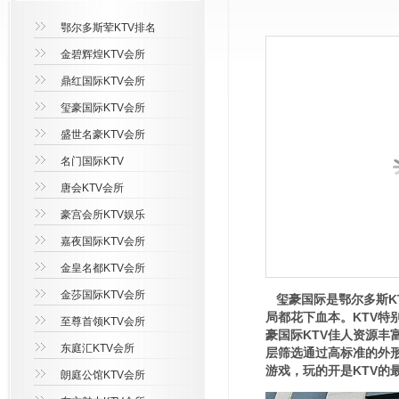
鄂尔多斯荤KTV排名
金碧辉煌KTV会所
鼎红国际KTV会所
玺豪国际KTV会所
盛世名豪KTV会所
名门国际KTV
唐会KTV会所
豪宫会所KTV娱乐
嘉夜国际KTV会所
金皇名都KTV会所
金莎国际KTV会所
玺豪国际是鄂尔多斯K
局都花下血本。KTV
至尊首领KTV会所
豪国际KTV佳人资源丰
东庭汇KTV会所
层筛选通过高标准的外
游戏，玩的开是KTV的
朗庭公馆KTV会所