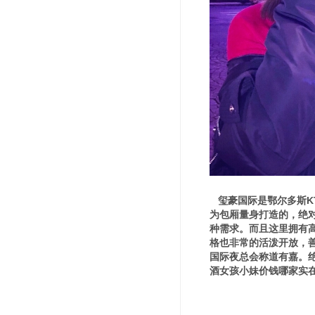
玺豪国际是鄂尔多斯K
为包厢量身打造的，绝
种需求。而且这里拥有
格也非常的活泼开放，
国际夜总会称道有嘉。
酒女孩小妹价钱哪家实