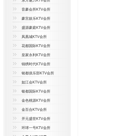
东方魅力KTV会所
音豪会所KTV会所
豪宫娱乐KTV会所
盛源豪庭KTV会所
凤凰城KTV会所
花都国际KTV会所
皇家永利KTV会所
锦绣时代KTV会所
铭都俱乐部KTV会所
如江会KTV会所
银都国际KTV会所
金色桃源KTV会所
金百合KTV会所
开元盛世KTV会所
环球一号KTV会所