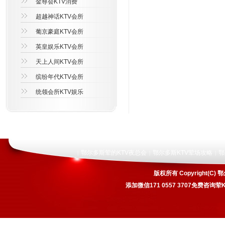
金尊会KTV消费
超越神话KTV会所
葡京豪庭KTV会所
英皇娱乐KTV会所
天上人间KTV会所
缤纷年代KTV会所
统领会所KTV娱乐
鄂尔多斯荤的KTV夜总会
鄂尔多斯KTV荤场攻略
鄂
|
|
|
版权所有 Copyright
添加微信171 0557 3707免费咨