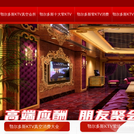
鄂尔多斯KTV真空会所
鄂尔多斯十大荤KTV
鄂尔多斯荤KTV消费
鄂尔多斯KT
鄂尔多斯KTV真空消费大全
鄂尔多斯KTV荤场消费明