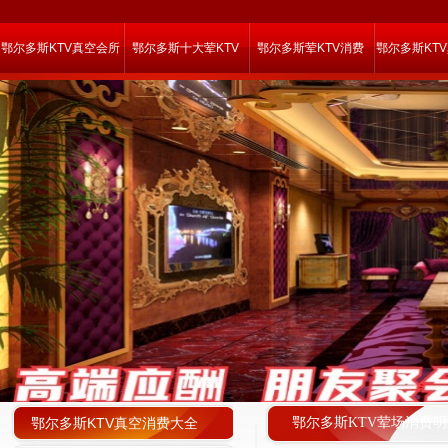
鄂尔多斯KTV真空会所
鄂尔多斯十大荤KTV
鄂尔多斯荤KTV消费
鄂尔多斯KT
鄂尔多斯KTV真空消费大全
鄂尔多斯KTV荤场消费明