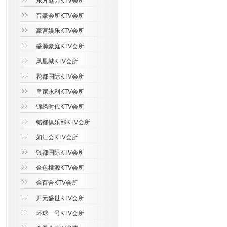
东方魅力KTV会所
音豪会所KTV会所
豪宫娱乐KTV会所
盛源豪庭KTV会所
凤凰城KTV会所
花都国际KTV会所
皇家永利KTV会所
锦绣时代KTV会所
铭都俱乐部KTV会所
如江会KTV会所
银都国际KTV会所
金色桃源KTV会所
金百合KTV会所
开元盛世KTV会所
环球一号KTV会所