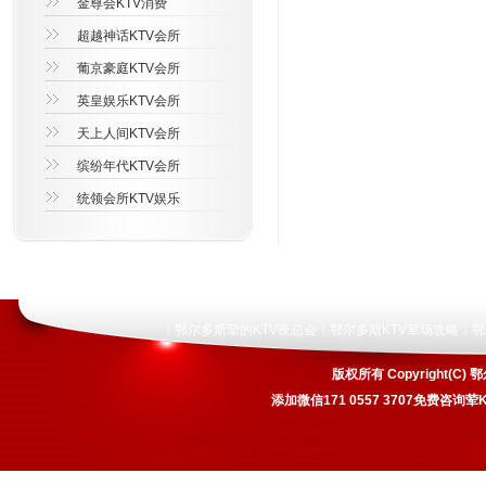
金尊会KTV消费
超越神话KTV会所
葡京豪庭KTV会所
英皇娱乐KTV会所
天上人间KTV会所
缤纷年代KTV会所
统领会所KTV娱乐
鄂尔多斯荤的KTV夜总会
鄂尔多斯KTV荤场攻略
鄂
|
|
|
版权所有 Copyright
添加微信171 0557 3707免费咨