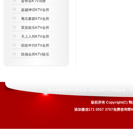
金尊会KTV消费
超越神话KTV会所
葡京豪庭KTV会所
英皇娱乐KTV会所
天上人间KTV会所
缤纷年代KTV会所
统领会所KTV娱乐
鄂尔多斯荤的KTV夜总会
鄂尔多斯KTV荤场攻略
鄂
|
|
|
版权所有 Copyright
添加微信171 0557 3707免费咨