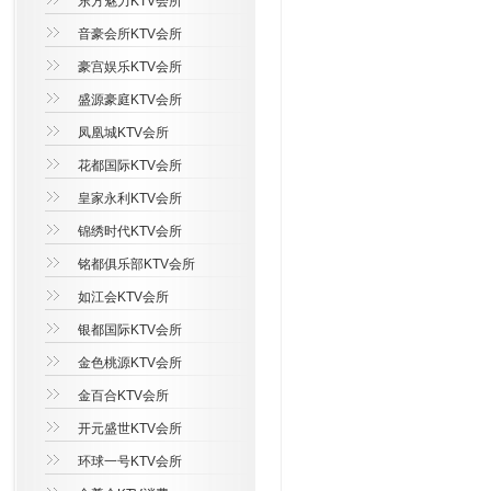
东方魅力KTV会所
音豪会所KTV会所
豪宫娱乐KTV会所
盛源豪庭KTV会所
凤凰城KTV会所
花都国际KTV会所
皇家永利KTV会所
锦绣时代KTV会所
铭都俱乐部KTV会所
如江会KTV会所
银都国际KTV会所
金色桃源KTV会所
金百合KTV会所
开元盛世KTV会所
环球一号KTV会所