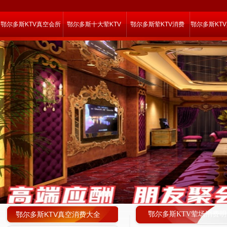
鄂尔多斯KTV真空会所
鄂尔多斯十大荤KTV
鄂尔多斯荤KTV消费
鄂尔多斯KT
鄂尔多斯KTV真空消费大全
鄂尔多斯KTV荤场消费明