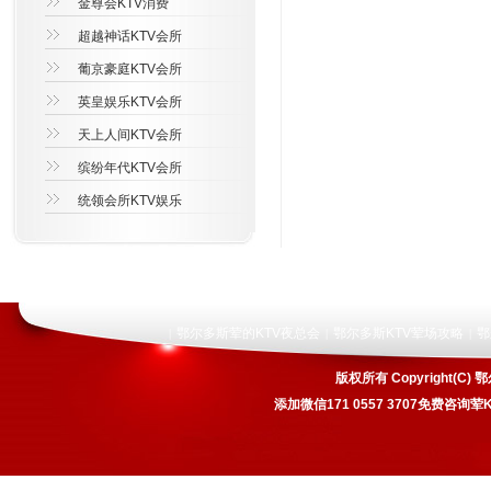
金尊会KTV消费
超越神话KTV会所
葡京豪庭KTV会所
英皇娱乐KTV会所
天上人间KTV会所
缤纷年代KTV会所
统领会所KTV娱乐
鄂尔多斯荤的KTV夜总会
鄂尔多斯KTV荤场攻略
鄂
|
|
|
版权所有 Copyright
添加微信171 0557 3707免费咨