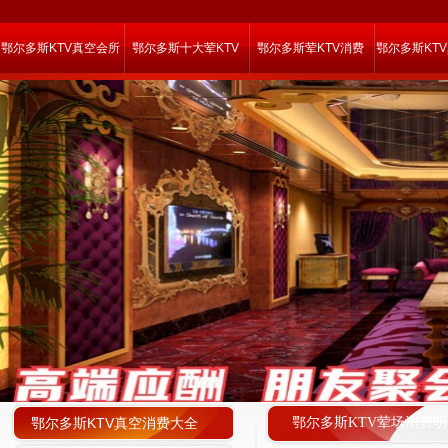
鄂尔多斯KTV真空会所
鄂尔多斯十大荤KTV
鄂尔多斯荤KTV消费
鄂尔多斯KT
鄂尔多斯KTV真空消费大全
鄂尔多斯KTV荤场消费明