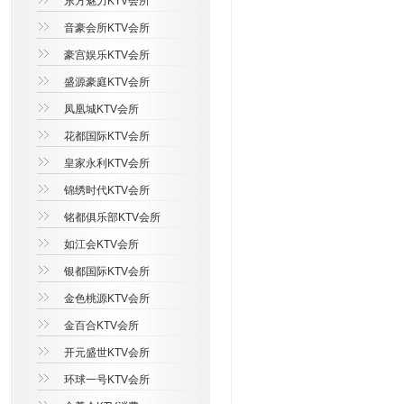
东方魅力KTV会所
音豪会所KTV会所
豪宫娱乐KTV会所
盛源豪庭KTV会所
凤凰城KTV会所
花都国际KTV会所
皇家永利KTV会所
锦绣时代KTV会所
铭都俱乐部KTV会所
如江会KTV会所
银都国际KTV会所
金色桃源KTV会所
金百合KTV会所
开元盛世KTV会所
环球一号KTV会所