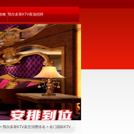
攻略
鄂尔多斯KTV夜场招聘
>
鄂尔多斯KTV真空消费排名
>
名门国际KTV