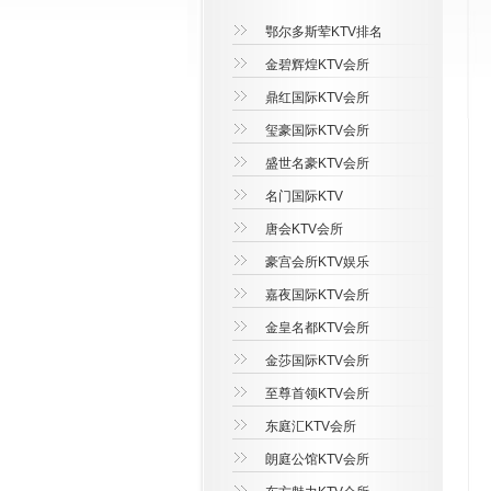
鄂尔多斯荤KTV排名
金碧辉煌KTV会所
鼎红国际KTV会所
玺豪国际KTV会所
盛世名豪KTV会所
名门国际KTV
唐会KTV会所
豪宫会所KTV娱乐
嘉夜国际KTV会所
金皇名都KTV会所
金莎国际KTV会所
至尊首领KTV会所
东庭汇KTV会所
朗庭公馆KTV会所