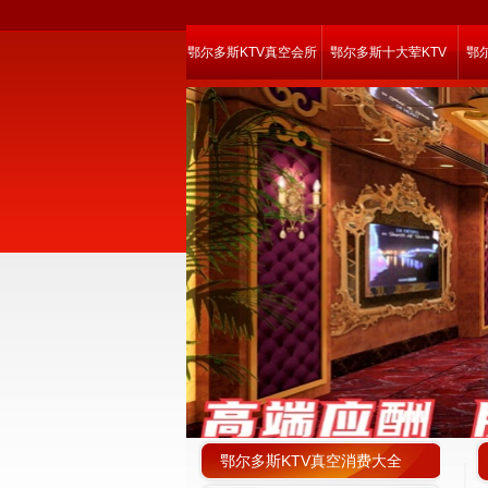
鄂尔多斯KTV真空会所
鄂尔多斯十大荤KTV
鄂
鄂尔多斯KTV真空消费大全