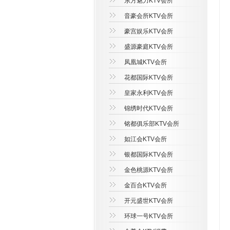
东方魅力KTV会所
音豪会所KTV会所
豪宫娱乐KTV会所
盛源豪庭KTV会所
凤凰城KTV会所
花都国际KTV会所
皇家永利KTV会所
锦绣时代KTV会所
铭都俱乐部KTV会所
如江会KTV会所
银都国际KTV会所
金色桃源KTV会所
金百合KTV会所
开元盛世KTV会所
环球一号KTV会所