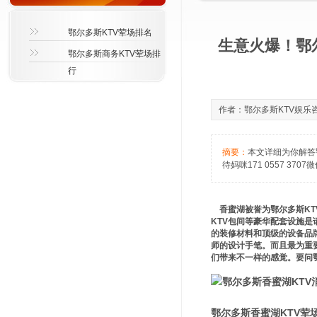
鄂尔多斯KTV荤场排名
生意火爆！鄂
鄂尔多斯商务KTV荤场排
行
作者：鄂尔多斯KTV娱乐咨询萱
摘要：
本文详细为你解答
待妈咪171 0557 370
香蜜湖被誉为鄂尔多斯KT
KTV包间等豪华配套设施
的装修材料和顶级的设备品
师的设计手笔。而且最为重
们带来不一样的感觉。要问
鄂尔多斯香蜜湖KTV荤