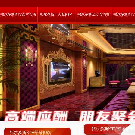
鄂尔多斯KTV真空会所
鄂尔多斯十大荤KTV
鄂尔多斯荤KTV消费
鄂尔多斯KT
鄂尔多斯KTV荤场排名
鄂尔多斯KTV荤场排名