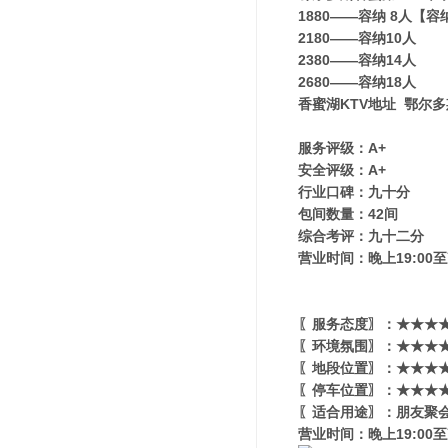
1880——容纳 8人【
2180——容纳10人
2380——容纳14人
2680——容纳18人
香蜜湖KTV地址 鄂尔多
服务评级：A+
安全评级：A+
行业口碑：九十分
包间数量：42间
综合考评：九十二分
营业时间：晚上19:00至
〖服务态度〗：★★★★
〖环境氛围〗：★★★★★
〖地段位置〗：★★★★★
〖停车位置〗：★★★★
〖适合用途〗：朋友聚会
营业时间：晚上19:00至