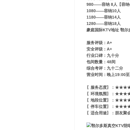
980——容纳 8人【容
1080——容纳10人
1180——容纳14人
1280——容纳18人
豪庭国际KTV地址 鄂尔
服务评级：A+
安全评级：A+
行业口碑：九十分
包间数量：48间
综合考评：九十二分
营业时间：晚上19:00至
〖服务态度〗：★★★★
〖环境氛围〗：★★★★★
〖地段位置〗：★★★★★
〖停车位置〗：★★★★
〖适合用途〗：朋友聚会