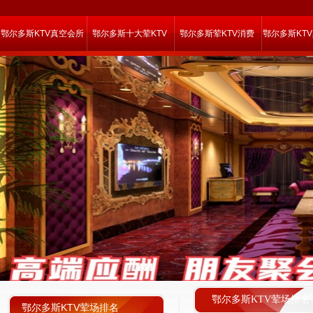
鄂尔多斯KTV真空会所
鄂尔多斯十大荤KTV
鄂尔多斯荤KTV消费
鄂尔多斯KT
鄂尔多斯KTV荤场排名
鄂尔多斯KTV荤场排名