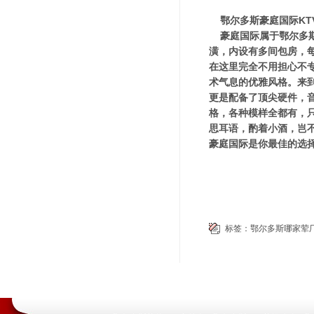
鄂尔多斯豪庭国际KT
豪庭国际属于鄂尔多
潢，内设有多间包房，
在这里完全不用担心不
术气息的优雅风格。来
更是配备了顶尖硬件，
格，各种模样全都有，
思耳语，酌着小酒，岂
豪庭国际是你最佳的选
标签：
鄂尔多斯哪家荤