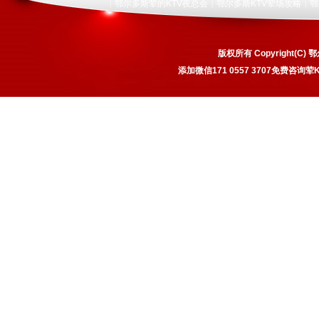
鄂尔多斯荤的KTV夜总会
鄂尔多斯KTV荤场攻略
鄂
|
|
|
版权所有 Copyright(
添加微信171 0557 3707免费咨